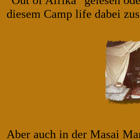
"Out of Afrika" gelesen ode
diesem Camp life dabei zus
Aber auch in der Masai Mar