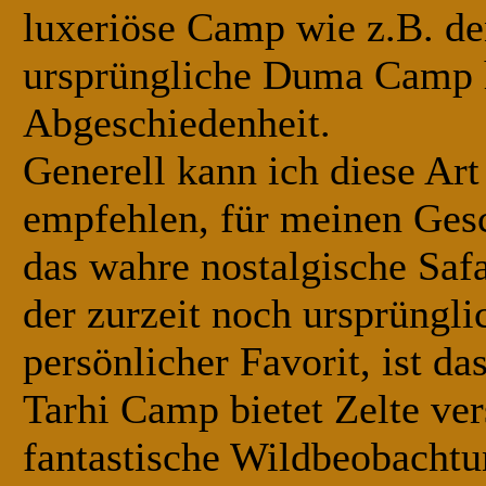
luxeriöse Camp wie z.B. de
ursprüngliche Duma Camp h
Abgeschiedenheit.
Generell kann ich diese Ar
empfehlen, für meinen Ges
das wahre nostalgische Saf
der zurzeit noch ursprüngl
persönlicher Favorit, ist da
Tarhi Camp bietet Zelte ve
fantastische Wildbeobachtu