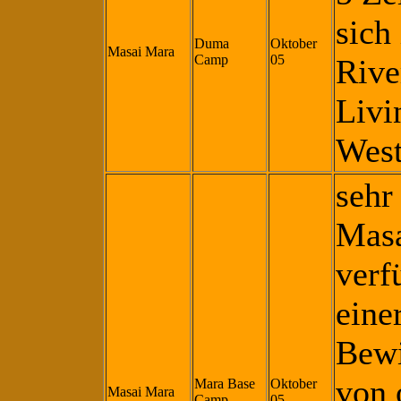
sich
Duma
Oktober
Masai Mara
Camp
05
Rive
Livi
West
sehr
Masa
verf
eine
Bewi
von 
Mara Base
Oktober
Masai Mara
Camp
05