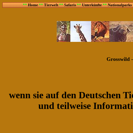
**
Home
**
Tierwelt
**
Safaris
**
Unterkünfte
**
Nationalparks
Grosswild -
wenn sie auf den Deutschen Ti
und teilweise Informati